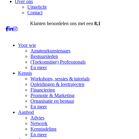
Over ons
Uitgelicht
Contact
Klanten beoordelen ons met een
8,1
Voor wie
Amateurkunstenaars
Bestuursleden
(Toekomstige) Professionals
En meer
Kennis
Workshops, sessies & tutorials
Opleidingen & leertrajecten
Financiering
Promotie & Marketing
Organisatie en bestuur
En meer
Aanbod
Advies
Netwerk
Kennisdeling
En meer