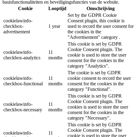
basisfunctionaliteiten en beveiligingsfuncties van de website.
Cookie
Looptijd
Omschrijving
Set by the GDPR Cookie
cookielawinfo-
Consent plugin, this cookie is
checkbox-
1 year
used to record the user consent for
advertisement
the cookies in the
"Advertisement" category .
This cookie is set by GDPR
Cookie Consent plugin. The
cookielawinfo-
11
cookie is used to store the user
checkbox-analytics
months
consent for the cookies in the
category "Analytics".
The cookie is set by GDPR
cookielawinfo-
11
cookie consent to record the user
checkbox-functional
months
consent for the cookies in the
category "Functional".
This cookie is set by GDPR
Cookie Consent plugin. The
cookielawinfo-
11
cookies is used to store the user
checkbox-necessary
months
consent for the cookies in the
category "Necessary".
This cookie is set by GDPR
Cookie Consent plugin. The
cookielawinfo-
11
cookie is used to store the user