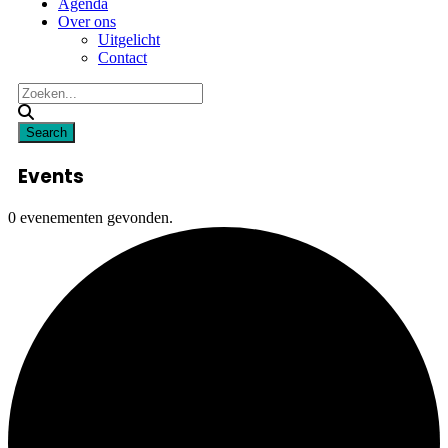
Agenda
Over ons
Uitgelicht
Contact
Events
0 evenementen gevonden.