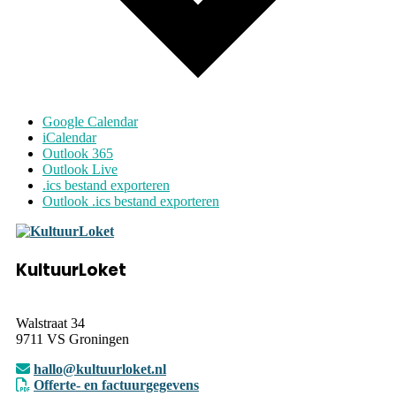
Google Calendar
iCalendar
Outlook 365
Outlook Live
.ics bestand exporteren
Outlook .ics bestand exporteren
KultuurLoket
Walstraat 34
9711 VS Groningen
hallo@kultuurloket.nl
Offerte- en factuurgegevens