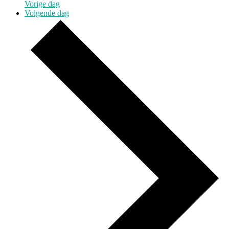
Vorige dag
Volgende dag