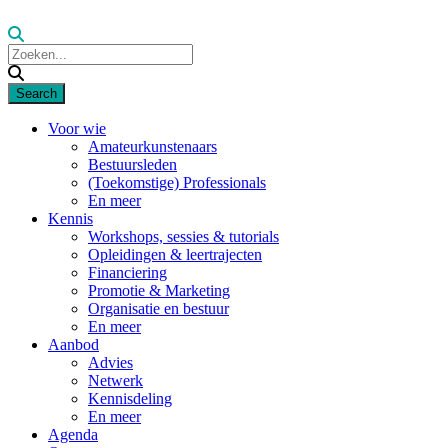
Voor wie
Amateurkunstenaars
Bestuursleden
(Toekomstige) Professionals
En meer
Kennis
Workshops, sessies & tutorials
Opleidingen & leertrajecten
Financiering
Promotie & Marketing
Organisatie en bestuur
En meer
Aanbod
Advies
Netwerk
Kennisdeling
En meer
Agenda