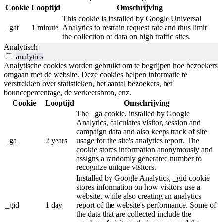
Cookie
Looptijd
Omschrijving
This cookie is installed by Google Universal
_gat
1 minute
Analytics to restrain request rate and thus limit
the collection of data on high traffic sites.
Analytisch
analytics
Analytische cookies worden gebruikt om te begrijpen hoe bezoekers
omgaan met de website. Deze cookies helpen informatie te
verstrekken over statistieken, het aantal bezoekers, het
bouncepercentage, de verkeersbron, enz.
Cookie
Looptijd
Omschrijving
The _ga cookie, installed by Google
Analytics, calculates visitor, session and
campaign data and also keeps track of site
_ga
2 years
usage for the site's analytics report. The
cookie stores information anonymously and
assigns a randomly generated number to
recognize unique visitors.
Installed by Google Analytics, _gid cookie
stores information on how visitors use a
website, while also creating an analytics
_gid
1 day
report of the website's performance. Some of
the data that are collected include the