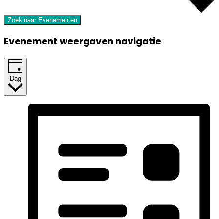
Zoek naar Evenementen
Evenement weergaven navigatie
Dag