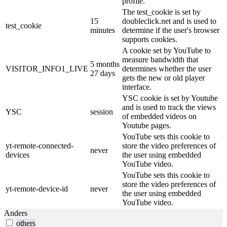
profile.
The test_cookie is set by
15
doubleclick.net and is used to
test_cookie
minutes
determine if the user's browser
supports cookies.
A cookie set by YouTube to
measure bandwidth that
5 months
VISITOR_INFO1_LIVE
determines whether the user
27 days
gets the new or old player
interface.
YSC cookie is set by Youtube
and is used to track the views
YSC
session
of embedded videos on
Youtube pages.
YouTube sets this cookie to
yt-remote-connected-
store the video preferences of
never
devices
the user using embedded
YouTube video.
YouTube sets this cookie to
store the video preferences of
yt-remote-device-id
never
the user using embedded
YouTube video.
Anders
others