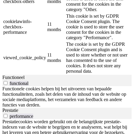
checkbox-others
months
consent for the cookies in the
category "Other.
This cookie is set by GDPR
cookielawinfo-
Cookie Consent plugin. The
11
checkbox-
cookie is used to store the user
months
performance
consent for the cookies in the
category "Performance".
The cookie is set by the GDPR
Cookie Consent plugin and is
11
used to store whether or not user
viewed_cookie_policy
months
has consented to the use of
cookies. It does not store any
personal data.
Functioneel
functional
Functionele cookies helpen bij het uitvoeren van bepaalde
functionaliteiten, zoals het delen van de inhoud van de website op
sociale mediaplatforms, het verzamelen van feedback en andere
functies van derden.
Prestatie
performance
Prestatiecookies worden gebruikt om de belangrijkste prestatie-
indexen van de website te begrijpen en te analyseren, wat helpt bij
het leveren van een betere gebruikerservaring voor de bezoekers.