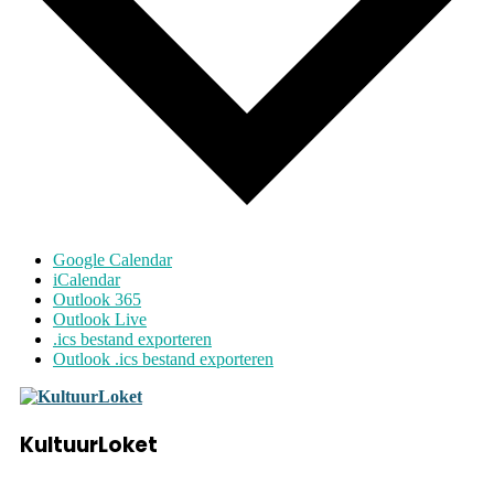
Google Calendar
iCalendar
Outlook 365
Outlook Live
.ics bestand exporteren
Outlook .ics bestand exporteren
KultuurLoket