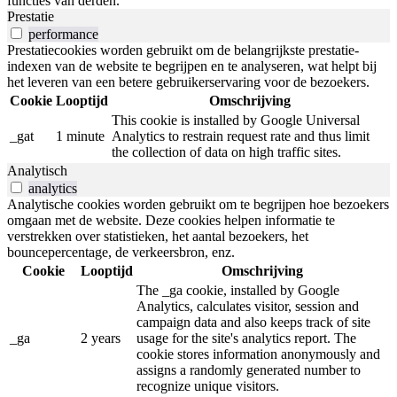
functies van derden.
Prestatie
performance
Prestatiecookies worden gebruikt om de belangrijkste prestatie-
indexen van de website te begrijpen en te analyseren, wat helpt bij
het leveren van een betere gebruikerservaring voor de bezoekers.
Cookie
Looptijd
Omschrijving
This cookie is installed by Google Universal
_gat
1 minute
Analytics to restrain request rate and thus limit
the collection of data on high traffic sites.
Analytisch
analytics
Analytische cookies worden gebruikt om te begrijpen hoe bezoekers
omgaan met de website. Deze cookies helpen informatie te
verstrekken over statistieken, het aantal bezoekers, het
bouncepercentage, de verkeersbron, enz.
Cookie
Looptijd
Omschrijving
The _ga cookie, installed by Google
Analytics, calculates visitor, session and
campaign data and also keeps track of site
_ga
2 years
usage for the site's analytics report. The
cookie stores information anonymously and
assigns a randomly generated number to
recognize unique visitors.