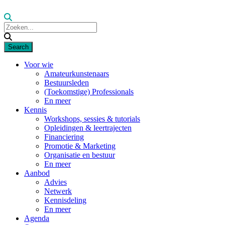
Voor wie
Amateurkunstenaars
Bestuursleden
(Toekomstige) Professionals
En meer
Kennis
Workshops, sessies & tutorials
Opleidingen & leertrajecten
Financiering
Promotie & Marketing
Organisatie en bestuur
En meer
Aanbod
Advies
Netwerk
Kennisdeling
En meer
Agenda