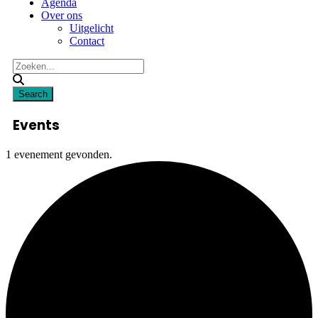
Agenda
Over ons
Uitgelicht
Contact
Events
1 evenement gevonden.