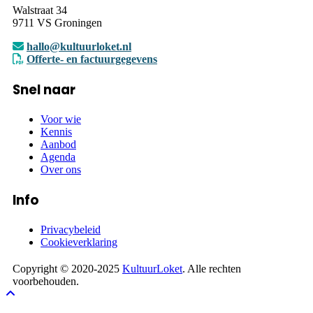
Walstraat 34
9711 VS Groningen
hallo@kultuurloket.nl
Offerte- en factuurgegevens
Snel naar
Voor wie
Kennis
Aanbod
Agenda
Over ons
Info
Privacybeleid
Cookieverklaring
Copyright © 2020-2025
KultuurLoket
. Alle rechten
voorbehouden.