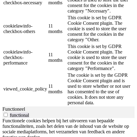
checkbox-necessary
months
consent for the cookies in the
category "Necessary".
This cookie is set by GDPR
Cookie Consent plugin. The
cookielawinfo-
11
cookie is used to store the user
checkbox-others
months
consent for the cookies in the
category "Other.
This cookie is set by GDPR
cookielawinfo-
Cookie Consent plugin. The
11
checkbox-
cookie is used to store the user
months
performance
consent for the cookies in the
category "Performance".
The cookie is set by the GDPR
Cookie Consent plugin and is
11
used to store whether or not user
viewed_cookie_policy
months
has consented to the use of
cookies. It does not store any
personal data.
Functioneel
functional
Functionele cookies helpen bij het uitvoeren van bepaalde
functionaliteiten, zoals het delen van de inhoud van de website op
sociale mediaplatforms, het verzamelen van feedback en andere