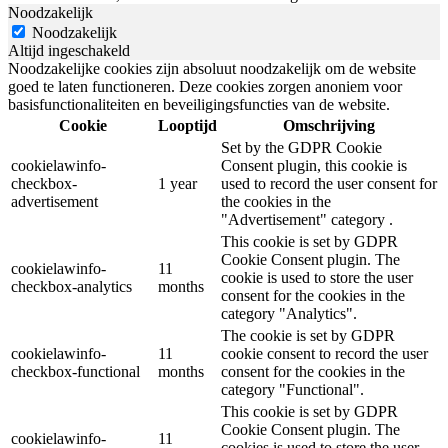
Noodzakelijk
Noodzakelijk
Altijd ingeschakeld
Noodzakelijke cookies zijn absoluut noodzakelijk om de website
goed te laten functioneren. Deze cookies zorgen anoniem voor
basisfunctionaliteiten en beveiligingsfuncties van de website.
Cookie
Looptijd
Omschrijving
Set by the GDPR Cookie
cookielawinfo-
Consent plugin, this cookie is
checkbox-
1 year
used to record the user consent for
advertisement
the cookies in the
"Advertisement" category .
This cookie is set by GDPR
Cookie Consent plugin. The
cookielawinfo-
11
cookie is used to store the user
checkbox-analytics
months
consent for the cookies in the
category "Analytics".
The cookie is set by GDPR
cookielawinfo-
11
cookie consent to record the user
checkbox-functional
months
consent for the cookies in the
category "Functional".
This cookie is set by GDPR
Cookie Consent plugin. The
cookielawinfo-
11
cookies is used to store the user