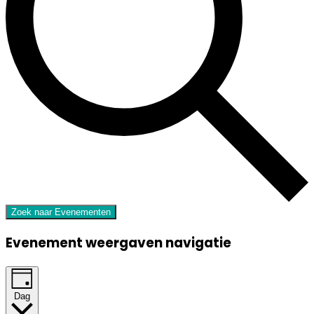
Zoek naar Evenementen
Evenement weergaven navigatie
Dag