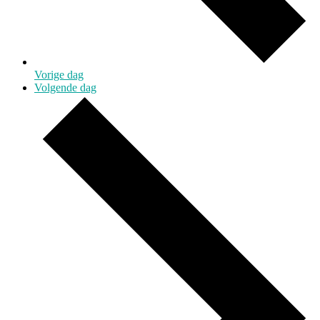
Vorige dag
Volgende dag