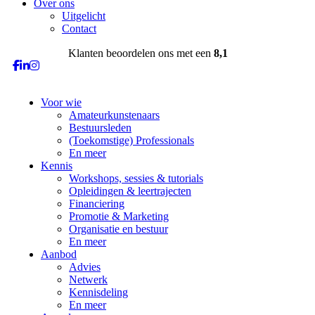
Over ons
Uitgelicht
Contact
Klanten beoordelen ons met een
8,1
Voor wie
Amateurkunstenaars
Bestuursleden
(Toekomstige) Professionals
En meer
Kennis
Workshops, sessies & tutorials
Opleidingen & leertrajecten
Financiering
Promotie & Marketing
Organisatie en bestuur
En meer
Aanbod
Advies
Netwerk
Kennisdeling
En meer