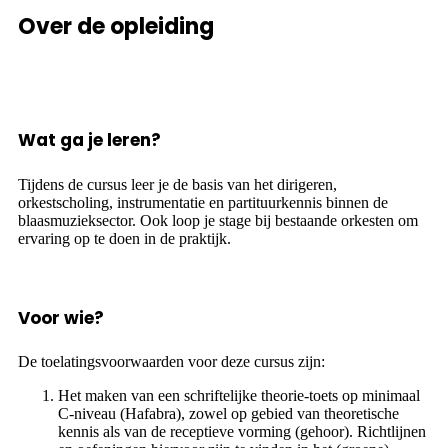
Over de opleiding
Wat ga je leren?
Tijdens de cursus leer je de basis van het dirigeren,
orkestscholing, instrumentatie en partituurkennis binnen de
blaasmuzieksector. Ook loop je stage bij bestaande orkesten om
ervaring op te doen in de praktijk.
Voor wie?
De toelatingsvoorwaarden voor deze cursus zijn:
Het maken van een schriftelijke theorie-toets op minimaal
C-niveau (Hafabra), zowel op gebied van theoretische
kennis als van de receptieve vorming (gehoor). Richtlijnen