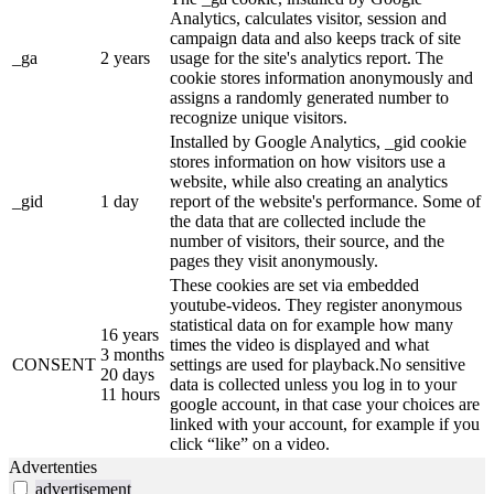
Analytics, calculates visitor, session and
campaign data and also keeps track of site
_ga
2 years
usage for the site's analytics report. The
cookie stores information anonymously and
assigns a randomly generated number to
recognize unique visitors.
Installed by Google Analytics, _gid cookie
stores information on how visitors use a
website, while also creating an analytics
_gid
1 day
report of the website's performance. Some of
the data that are collected include the
number of visitors, their source, and the
pages they visit anonymously.
These cookies are set via embedded
youtube-videos. They register anonymous
statistical data on for example how many
16 years
times the video is displayed and what
3 months
CONSENT
settings are used for playback.No sensitive
20 days
data is collected unless you log in to your
11 hours
google account, in that case your choices are
linked with your account, for example if you
click “like” on a video.
Advertenties
advertisement