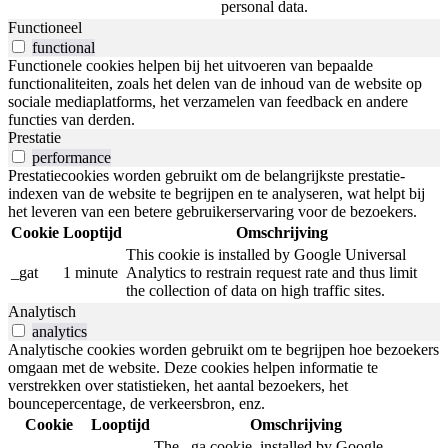
personal data.
Functioneel
functional
Functionele cookies helpen bij het uitvoeren van bepaalde
functionaliteiten, zoals het delen van de inhoud van de website op
sociale mediaplatforms, het verzamelen van feedback en andere
functies van derden.
Prestatie
performance
Prestatiecookies worden gebruikt om de belangrijkste prestatie-
indexen van de website te begrijpen en te analyseren, wat helpt bij
het leveren van een betere gebruikerservaring voor de bezoekers.
Cookie
Looptijd
Omschrijving
This cookie is installed by Google Universal
_gat
1 minute
Analytics to restrain request rate and thus limit
the collection of data on high traffic sites.
Analytisch
analytics
Analytische cookies worden gebruikt om te begrijpen hoe bezoekers
omgaan met de website. Deze cookies helpen informatie te
verstrekken over statistieken, het aantal bezoekers, het
bouncepercentage, de verkeersbron, enz.
Cookie
Looptijd
Omschrijving
The _ga cookie, installed by Google