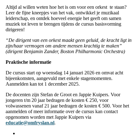
Altijd al willen weten hoe het is om voor een orkest te staan?
Leer de fijne kneepjes van het vak, ontwikkel je muzikaal
leiderschap, en ontdek hoeveel energie het geeft om samen
muziek tot leven te brengen tijdens de cursus basisvorming
dirigeren!
“De dirigent van een orkest maakt geen geluid, de kracht ligt in
zijn/haar vermogen om andere mensen krachtig te maken”
(dirigent Benjamin Zander, Boston Philharmonic Orchestra)
Praktische informatie
De cursus start op woensdag 14 januari 2026 en omvat acht
bijeenkomsten, aangevuld met enkele stagemomenten.
Aanmelden kan tot 1 december 2025.
De docenten zijn Stefan de Groot en Jappie Kuipers. Voor
jongeren t/m 20 jaar bedragen de kosten € 250, voor
volwassenen vanaf 21 jaar bedragen de kosten € 500. Voor het
aanmelden of meer informatie over de cursus kan contact
opgenomen worden met Jappie Kuipers via
educatie@omfryslan.nl
.