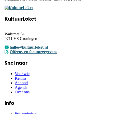
KultuurLoket
Walstraat 34
9711 VS Groningen
hallo@kultuurloket.nl
Offerte- en factuurgegevens
Snel naar
Voor wie
Kennis
Aanbod
Agenda
Over ons
Info
Privacybeleid