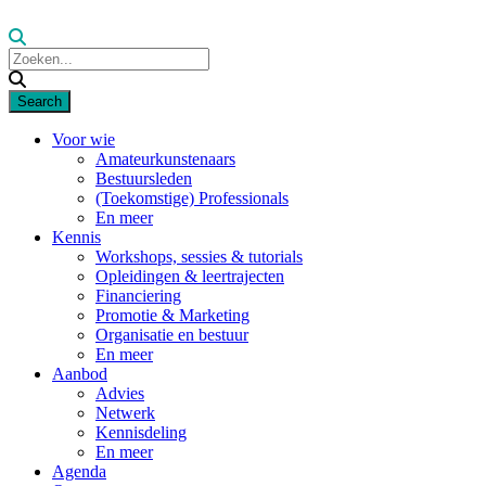
Voor wie
Amateurkunstenaars
Bestuursleden
(Toekomstige) Professionals
En meer
Kennis
Workshops, sessies & tutorials
Opleidingen & leertrajecten
Financiering
Promotie & Marketing
Organisatie en bestuur
En meer
Aanbod
Advies
Netwerk
Kennisdeling
En meer
Agenda