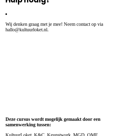
Wij denken graag met je mee! Neem contact op via
hallo@kultuurloket.nl.
Deze cursus wordt mogelijk gemaakt door een
samenwerking tussen:
KultuurLoket, K&C, Keunstwurk, MGD, OMF