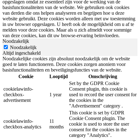
opgeslagen omdat ze essentieel zijn voor de werking van de
basisfunctionaliteiten van de website. We gebruiken ook cookies
van derden die ons helpen analyseren en begrijpen hoe u deze
website gebruikt. Deze cookies worden alleen met uw toestemming
in uw browser opgeslagen. U heeft ook de mogelijkheid om u af te
melden voor deze cookies. Maar als u zich afmeldt voor sommige
van deze cookies, kan dit uw browse-ervaring beïnvloeden.
Noodzakelijk
Noodzakelijk
Altijd ingeschakeld
Noodzakelijke cookies zijn absoluut noodzakelijk om de website
goed te laten functioneren. Deze cookies zorgen anoniem voor
basisfunctionaliteiten en beveiligingsfuncties van de website.
Cookie
Looptijd
Omschrijving
Set by the GDPR Cookie
cookielawinfo-
Consent plugin, this cookie is
checkbox-
1 year
used to record the user consent for
advertisement
the cookies in the
"Advertisement" category .
This cookie is set by GDPR
Cookie Consent plugin. The
cookielawinfo-
11
cookie is used to store the user
checkbox-analytics
months
consent for the cookies in the
category "Analytics".