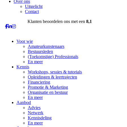
Over ons
Uitgelicht
Contact
Klanten beoordelen ons met een
8,1
Voor wie
Amateurkunstenaars
Bestuursleden
(Toekomstige) Professionals
En meer
Kennis
Workshops, sessies & tutorials
Opleidingen & leertrajecten
Financiering
Promotie & Marketing
Organisatie en bestuur
En meer
Aanbod
Advies
Netwerk
Kennisdeling
En meer