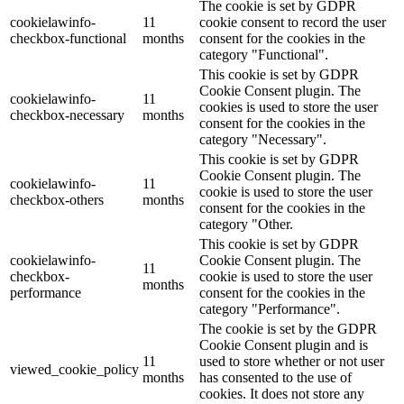
The cookie is set by GDPR
cookielawinfo-
11
cookie consent to record the user
checkbox-functional
months
consent for the cookies in the
category "Functional".
This cookie is set by GDPR
Cookie Consent plugin. The
cookielawinfo-
11
cookies is used to store the user
checkbox-necessary
months
consent for the cookies in the
category "Necessary".
This cookie is set by GDPR
Cookie Consent plugin. The
cookielawinfo-
11
cookie is used to store the user
checkbox-others
months
consent for the cookies in the
category "Other.
This cookie is set by GDPR
cookielawinfo-
Cookie Consent plugin. The
11
checkbox-
cookie is used to store the user
months
performance
consent for the cookies in the
category "Performance".
The cookie is set by the GDPR
Cookie Consent plugin and is
11
used to store whether or not user
viewed_cookie_policy
months
has consented to the use of
cookies. It does not store any