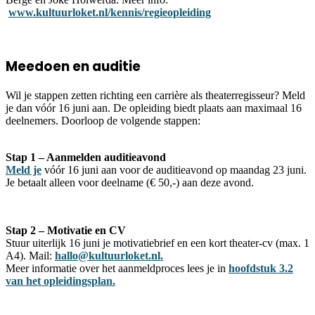
www.kultuurloket.nl/kennis/regieopleiding
Meedoen en auditie
Wil je stappen zetten richting een carrière als theaterregisseur? Meld
je dan vóór 16 juni aan. De opleiding biedt plaats aan maximaal 16
deelnemers. Doorloop de volgende stappen:
Stap 1 – Aanmelden auditieavond
Meld je
vóór 16 juni aan voor de auditieavond op maandag 23 juni.
Je betaalt alleen voor deelname (€ 50,-) aan deze avond.
Stap 2 – Motivatie en CV
Stuur uiterlijk 16 juni je motivatiebrief en een kort theater-cv (max. 1
A4). Mail:
hallo@kultuurloket.nl.
Meer informatie over het aanmeldproces lees je in
hoofdstuk 3.2
van het opleidingsplan.