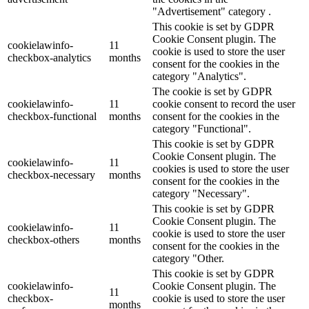
"Advertisement" category .
This cookie is set by GDPR
Cookie Consent plugin. The
cookielawinfo-
11
cookie is used to store the user
checkbox-analytics
months
consent for the cookies in the
category "Analytics".
The cookie is set by GDPR
cookielawinfo-
11
cookie consent to record the user
checkbox-functional
months
consent for the cookies in the
category "Functional".
This cookie is set by GDPR
Cookie Consent plugin. The
cookielawinfo-
11
cookies is used to store the user
checkbox-necessary
months
consent for the cookies in the
category "Necessary".
This cookie is set by GDPR
Cookie Consent plugin. The
cookielawinfo-
11
cookie is used to store the user
checkbox-others
months
consent for the cookies in the
category "Other.
This cookie is set by GDPR
cookielawinfo-
Cookie Consent plugin. The
11
checkbox-
cookie is used to store the user
months