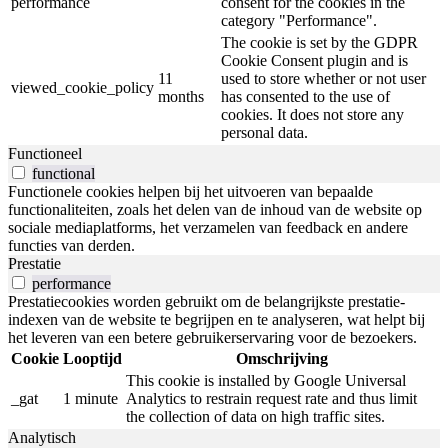
performance
consent for the cookies in the
category "Performance".
The cookie is set by the GDPR
Cookie Consent plugin and is
11
used to store whether or not user
viewed_cookie_policy
months
has consented to the use of
cookies. It does not store any
personal data.
Functioneel
functional
Functionele cookies helpen bij het uitvoeren van bepaalde
functionaliteiten, zoals het delen van de inhoud van de website op
sociale mediaplatforms, het verzamelen van feedback en andere
functies van derden.
Prestatie
performance
Prestatiecookies worden gebruikt om de belangrijkste prestatie-
indexen van de website te begrijpen en te analyseren, wat helpt bij
het leveren van een betere gebruikerservaring voor de bezoekers.
Cookie
Looptijd
Omschrijving
This cookie is installed by Google Universal
_gat
1 minute
Analytics to restrain request rate and thus limit
the collection of data on high traffic sites.
Analytisch