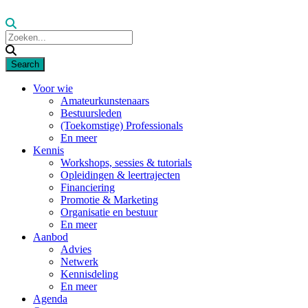
Voor wie
Amateurkunstenaars
Bestuursleden
(Toekomstige) Professionals
En meer
Kennis
Workshops, sessies & tutorials
Opleidingen & leertrajecten
Financiering
Promotie & Marketing
Organisatie en bestuur
En meer
Aanbod
Advies
Netwerk
Kennisdeling
En meer
Agenda