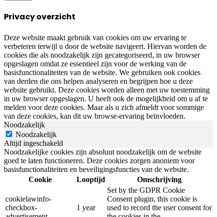
Privacy overzicht
Deze website maakt gebruik van cookies om uw ervaring te
verbeteren terwijl u door de website navigeert. Hiervan worden de
cookies die als noodzakelijk zijn gecategoriseerd, in uw browser
opgeslagen omdat ze essentieel zijn voor de werking van de
basisfunctionaliteiten van de website. We gebruiken ook cookies
van derden die ons helpen analyseren en begrijpen hoe u deze
website gebruikt. Deze cookies worden alleen met uw toestemming
in uw browser opgeslagen. U heeft ook de mogelijkheid om u af te
melden voor deze cookies. Maar als u zich afmeldt voor sommige
van deze cookies, kan dit uw browse-ervaring beïnvloeden.
Noodzakelijk
Noodzakelijk
Altijd ingeschakeld
Noodzakelijke cookies zijn absoluut noodzakelijk om de website
goed te laten functioneren. Deze cookies zorgen anoniem voor
basisfunctionaliteiten en beveiligingsfuncties van de website.
Cookie
Looptijd
Omschrijving
Set by the GDPR Cookie
cookielawinfo-
Consent plugin, this cookie is
checkbox-
1 year
used to record the user consent for
advertisement
the cookies in the