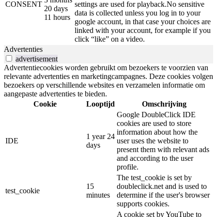
CONSENT
settings are used for playback.No sensitive
20 days
data is collected unless you log in to your
11 hours
google account, in that case your choices are
linked with your account, for example if you
click “like” on a video.
Advertenties
advertisement
Advertentiecookies worden gebruikt om bezoekers te voorzien van
relevante advertenties en marketingcampagnes. Deze cookies volgen
bezoekers op verschillende websites en verzamelen informatie om
aangepaste advertenties te bieden.
Cookie
Looptijd
Omschrijving
Google DoubleClick IDE
cookies are used to store
information about how the
1 year 24
IDE
user uses the website to
days
present them with relevant ads
and according to the user
profile.
The test_cookie is set by
15
doubleclick.net and is used to
test_cookie
minutes
determine if the user's browser
supports cookies.
A cookie set by YouTube to