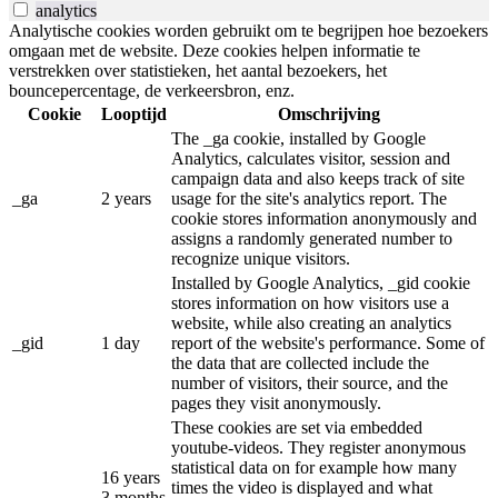
analytics
Analytische cookies worden gebruikt om te begrijpen hoe bezoekers
omgaan met de website. Deze cookies helpen informatie te
verstrekken over statistieken, het aantal bezoekers, het
bouncepercentage, de verkeersbron, enz.
Cookie
Looptijd
Omschrijving
The _ga cookie, installed by Google
Analytics, calculates visitor, session and
campaign data and also keeps track of site
_ga
2 years
usage for the site's analytics report. The
cookie stores information anonymously and
assigns a randomly generated number to
recognize unique visitors.
Installed by Google Analytics, _gid cookie
stores information on how visitors use a
website, while also creating an analytics
_gid
1 day
report of the website's performance. Some of
the data that are collected include the
number of visitors, their source, and the
pages they visit anonymously.
These cookies are set via embedded
youtube-videos. They register anonymous
statistical data on for example how many
16 years
times the video is displayed and what
3 months