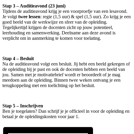
Stap 3 – Auditieavond (23 juni)
Tijdens de auditieavond krijg je een voorproefje van een lesavond.
Je volgt
twee lessen
: regie (1,5 uur) & spel (1,5 uur). Zo krijg je een
goed beeld van de werkwijze en sfeer van de opleiding.
Tegelijkertijd krijgen de docenten zicht op jouw potentieel,
leerhouding en samenwerking. Deelname aan deze avond is
verplicht om in aanmerking te komen voor toelating.
Stap 4 – Besluit
Na de auditieavond volgt een besluit. Jij hebt een beeld gekregen of
de opleiding bij je past en ook de docenten hebben een beeld van
jou. Samen met je motivatiebrief wordt er beoordeelt of je mag
meedoen aan de opleiding. Binnen twee weken ontvang je een
terugkoppeling met een toelichting op het besluit.
Stap 5 – Inschrijven
Ben je toegelaten? Dan schrijf je je officieel in voor de opleiding en
betaal je de opleidingskosten voor jaar 1.