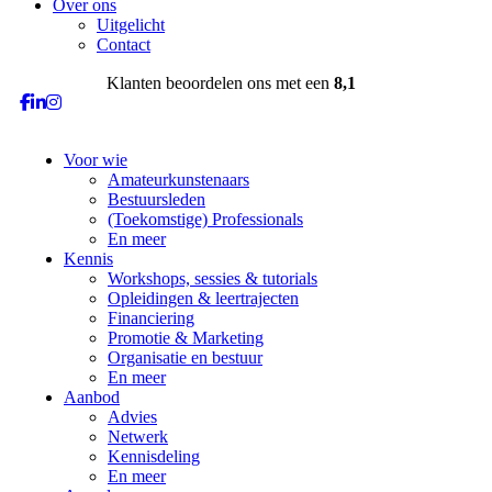
Over ons
Uitgelicht
Contact
Klanten beoordelen ons met een
8,1
Voor wie
Amateurkunstenaars
Bestuursleden
(Toekomstige) Professionals
En meer
Kennis
Workshops, sessies & tutorials
Opleidingen & leertrajecten
Financiering
Promotie & Marketing
Organisatie en bestuur
En meer
Aanbod
Advies
Netwerk
Kennisdeling
En meer